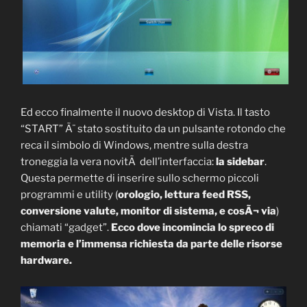
Ed ecco finalmente il nuovo desktop di Vista. Il tasto
“START” Ã¨ stato sostituito da un pulsante rotondo che
reca il simbolo di Windows, mentre sulla destra
troneggia la vera novitÃ dell’interfaccia:
la sidebar
.
Questa permette di inserire sullo schermo piccoli
programmi e utility (
orologio, lettura feed RSS,
conversione valute, monitor di sistema, e cosÃ¬ via
)
chiamati “gadget”.
Ecco dove incomincia lo spreco di
memoria e l’immensa richiesta da parte delle risorse
hardware.