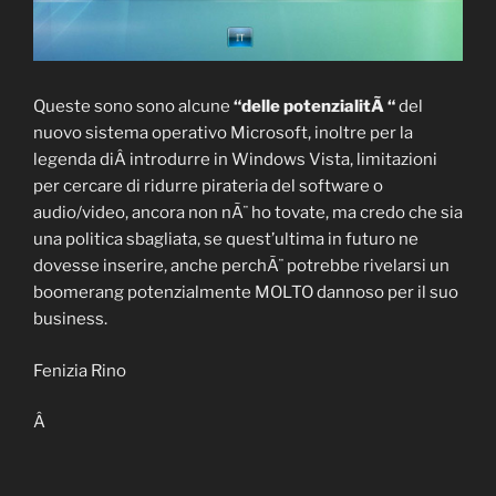
Queste sono sono alcune
“delle potenzialitÃ “
del
nuovo sistema operativo Microsoft, inoltre per la
legenda diÂ introdurre in Windows Vista, limitazioni
per cercare di ridurre pirateria del software o
audio/video, ancora non nÃ¨ ho tovate, ma credo che sia
una politica sbagliata, se quest’ultima in futuro ne
dovesse inserire, anche perchÃ¨ potrebbe rivelarsi un
boomerang potenzialmente MOLTO dannoso per il suo
business.
Fenizia Rino
Â