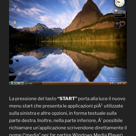
La pressione del tasto
“START”
porta alla luce il nuovo
menu start che presenta le applicazioni piÃ¹ utilizzate
sulla sinistra e altre opzioni, in forma testuale sulla
parte destra. Inoltre, nella parte inferiore, Ã¨ possibile
richiamare un’applicazione scrivendone direttamente il
nome (“media” per far partire Windows Media Player).