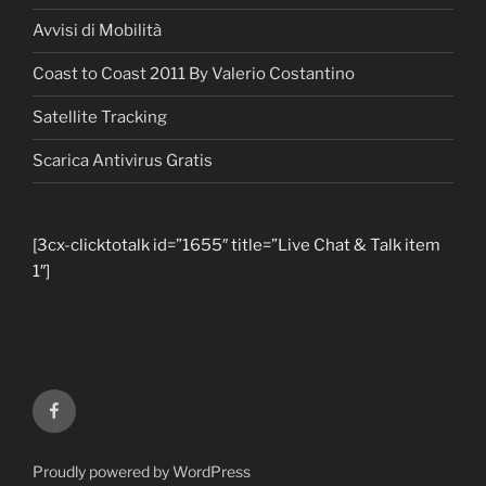
Avvisi di Mobilità
Coast to Coast 2011 By Valerio Costantino
Satellite Tracking
Scarica Antivirus Gratis
[3cx-clicktotalk id=”1655″ title=”Live Chat & Talk item
1″]
Facebook
Proudly powered by WordPress