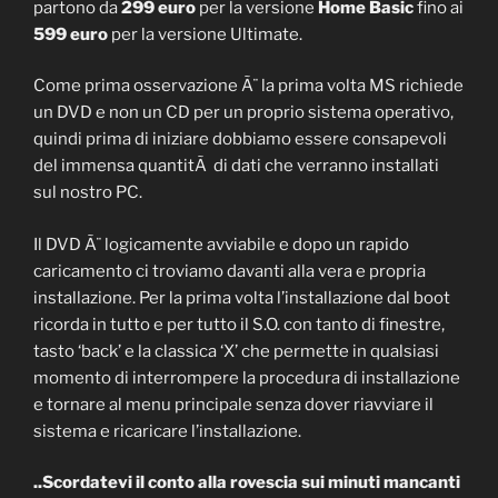
partono da
299 euro
per la versione
Home Basic
fino ai
599 euro
per la versione Ultimate.
Come prima osservazione Ã¨ la prima volta MS richiede
un DVD e non un CD per un proprio sistema operativo,
quindi prima di iniziare dobbiamo essere consapevoli
del immensa quantitÃ di dati che verranno installati
sul nostro PC.
Il DVD Ã¨ logicamente avviabile e dopo un rapido
caricamento ci troviamo davanti alla vera e propria
installazione. Per la prima volta l’installazione dal boot
ricorda in tutto e per tutto il S.O. con tanto di finestre,
tasto ‘back’ e la classica ‘X’ che permette in qualsiasi
momento di interrompere la procedura di installazione
e tornare al menu principale senza dover riavviare il
sistema e ricaricare l’installazione.
..Scordatevi il conto alla rovescia sui minuti mancanti