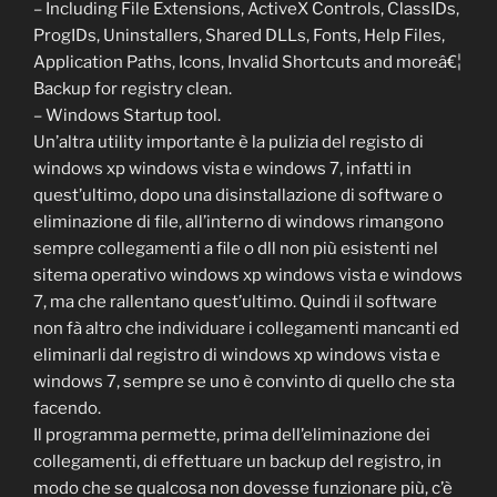
– Including File Extensions, ActiveX Controls, ClassIDs,
ProgIDs, Uninstallers, Shared DLLs, Fonts, Help Files,
Application Paths, Icons, Invalid Shortcuts and moreâ€¦
Backup for registry clean.
– Windows Startup tool.
Un’altra utility importante è la pulizia del registo di
windows xp windows vista e windows 7, infatti in
quest’ultimo, dopo una disinstallazione di software o
eliminazione di file, all’interno di windows rimangono
sempre collegamenti a file o dll non più esistenti nel
sitema operativo windows xp windows vista e windows
7, ma che rallentano quest’ultimo. Quindi il software
non fà altro che individuare i collegamenti mancanti ed
eliminarli dal registro di windows xp windows vista e
windows 7, sempre se uno è convinto di quello che sta
facendo.
Il programma permette, prima dell’eliminazione dei
collegamenti, di effettuare un backup del registro, in
modo che se qualcosa non dovesse funzionare più, c’è