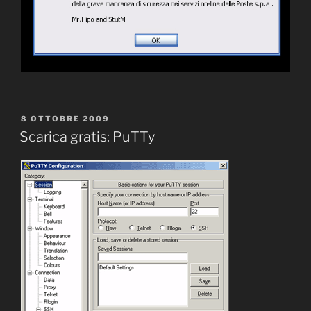
PUBBLICATO
8 OTTOBRE 2009
IL
Scarica gratis: PuTTy