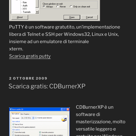
PuTTY è un software gratutito, un’implementazione
libera di Telnet e SSH per Windows32, Linux e Unix,
insieme ad un emulatore di terminale
xterm.
Scarica gratis putty
PUBBLICATO
2 OTTOBRE 2009
IL
Scarica gratis: CDBurnerXP
CDBurnerXP è un
software di
masterizzazione, molto
versatile leggero e