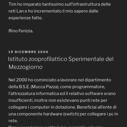
Tim ho imparato tantissimo sull’infrastruttura delle
reti Lan e ho incrementato il mio sapere dalle
esperienze fatte.
Rino Fenizia.
PUBBLICATO
19 DICEMBRE 2006
IL
Istituto zooprofilattico Sperimentale del
Mezzogiorno
Nel 2000 ho cominciato a lavorare nel dipartimento
della B.S.E. (Mucca Pazza), come programmatore,
l’attrezzatura informatica ed il relativo software erano
insufficienti, inoltre non esistevano punti rete per
collegare i computer in dotazione. Beneficiai all’ente di
una componente hardware (switch) per collegare i pc in
rete.