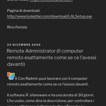
Pagina di download:
http://www.lookatlan.com/download/LALSetup.exe
Rino Fenizia
PUBBLICATO
24 DICEMBRE 2006
IL
Remote Administrator (Il computer
remoto esattamente come se ce l’avessi
davanti)
Â Con Radmin puoi lavorare con il computer
remoto esattamente come se ce l’avessi davanti.
Il software Ã¨ shareware e ha una durata di 30 giorni.
L’ho usato, come dice la descrizione, per controllare i