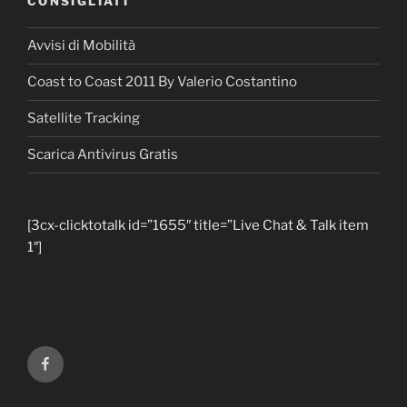
CONSIGLIATI
Avvisi di Mobilità
Coast to Coast 2011 By Valerio Costantino
Satellite Tracking
Scarica Antivirus Gratis
[3cx-clicktotalk id=”1655″ title=”Live Chat & Talk item
1″]
Facebook