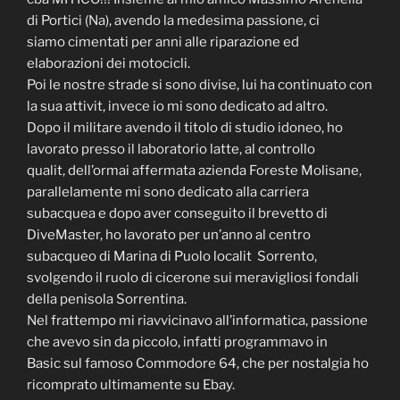
di Portici (Na), avendo la medesima passione, ci
siamo cimentati per anni alle riparazione ed
elaborazioni dei motocicli.
Poi le nostre strade si sono divise, lui ha continuato con
la sua attivit, invece io mi sono dedicato ad altro.
Dopo il militare avendo il titolo di studio idoneo, ho
lavorato presso il laboratorio latte, al controllo
qualit, dell’ormai affermata azienda Foreste Molisane,
parallelamente mi sono dedicato alla carriera
subacquea e dopo aver conseguito il brevetto di
DiveMaster, ho lavorato per un’anno al centro
subacqueo di Marina di Puolo localit Sorrento,
svolgendo il ruolo di cicerone sui meravigliosi fondali
della penisola Sorrentina.
Nel frattempo mi riavvicinavo all’informatica, passione
che avevo sin da piccolo, infatti programmavo in
Basic sul famoso Commodore 64, che per nostalgia ho
ricomprato ultimamente su Ebay.