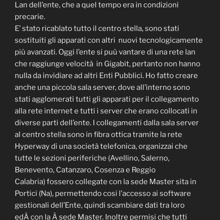
Lan dell’ente, che a quel tempo era in condizioni
precarie.
E’ stato ricablato tutto il centro stella, sono stati
sostituiti gli apparati con altri nuovi tecnologicamente
più avanzati. Oggi l’ente si puù vantare di una rete lan
che raggiunge velocità in Gigabit, pertanto non hanno
nulla da invidiare ad altri Enti Pubblici. Ho fatto creare
anche una piccola sala server, dove all’interno sono
stati agglomerati tutti gli apparati per il collegamento
alla rete internet e tutti i server che erano collocati in
diverse parti dell’ente. I collegamenti dalla sala server
al centro stella sono in fibra ottica tramite la rete
Hyperway di una società telefonica, organizzai che
tutte le sezioni periferiche (Avellino, Salerno,
Benevento, Catanzaro, Cosenza e Reggio
Calabria) fossero collegate con la sede Master sita in
Portici (Na), permettendo cosi l’accesso ai software
gestionali dell’Ente, quindi scambiare dati tra loro
edÂ con la Â sede Master. Inoltre permisi che tutti