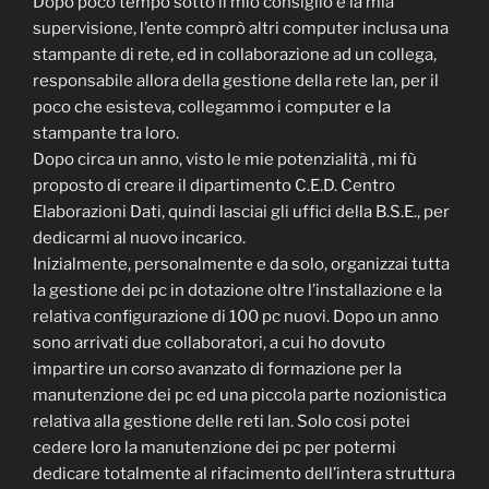
Dopo poco tempo sotto il mio consiglio e la mia
supervisione, l’ente comprò altri computer inclusa una
stampante di rete, ed in collaborazione ad un collega,
responsabile allora della gestione della rete lan, per il
poco che esisteva, collegammo i computer e la
stampante tra loro.
Dopo circa un anno, visto le mie potenzialità , mi fù
proposto di creare il dipartimento C.E.D. Centro
Elaborazioni Dati, quindi lasciai gli uffici della B.S.E., per
dedicarmi al nuovo incarico.
Inizialmente, personalmente e da solo, organizzai tutta
la gestione dei pc in dotazione oltre l’installazione e la
relativa configurazione di 100 pc nuovi. Dopo un anno
sono arrivati due collaboratori, a cui ho dovuto
impartire un corso avanzato di formazione per la
manutenzione dei pc ed una piccola parte nozionistica
relativa alla gestione delle reti lan. Solo cosi potei
cedere loro la manutenzione dei pc per potermi
dedicare totalmente al rifacimento dell’intera struttura