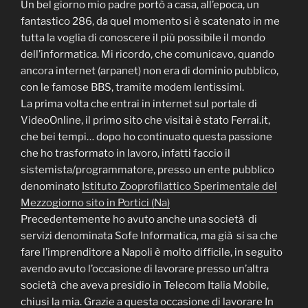
Un bel giorno mio padre portò a casa, all’epoca, un
fantastico 286, da quel momento si è scatenato in me
tutta la voglia di conoscere il più possibile il mondo
dell’informatica. Mi ricordo, che comunicavo, quando
ancora internet (arpanet) non era di dominio pubblico,
con le famose BBS, tramite modem lentissimi.
La prima volta che entrai in internet sul portale di
VideoOnline, il primo sito che visitai è stato Ferrai.it,
che bei tempi… dopo ho continuato questa passione
che ho trasformato in lavoro, infatti faccio il
sistemista/programmatore, presso un ente pubblico
denominato
Istituto Zooprofilattico Sperimentale del
Mezzogiorno sito in Portici (Na)
Precedentemente ho avuto anche una società di
servizi denominata Sofe Informatica, ma già si sa che
fare l’imprenditore a Napoli è molto difficile, in seguito
avendo avuto l’occasione di lavorare presso un’altra
società che aveva presidio in Telecom Italia Mobile,
chiusi la mia. Grazie a questa occasione di lavorare In