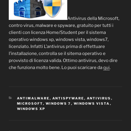
Antivirus della Microsoft,
contro virus, malware e spyware, gratuito per tutti i
clienti con licenza Home/Student per il sistema
operativo windows xp, windows vista, windows7,
licenziato. Infatti L’antivirus prima di effettuare
l’installazione, controlla se il sitema operativo e
provvisto di licenza valida. Ottimo antivirus, devo dire
che funziona molto bene. Lo puoi scaricare da
qui
.
CATEGORIE
ANTIMALWARE
,
ANTISPYWARE
,
ANTIVIRUS
,
MICROSOFT
,
WINDOWS 7
,
WINDOWS VISTA
,
WINDOWS XP