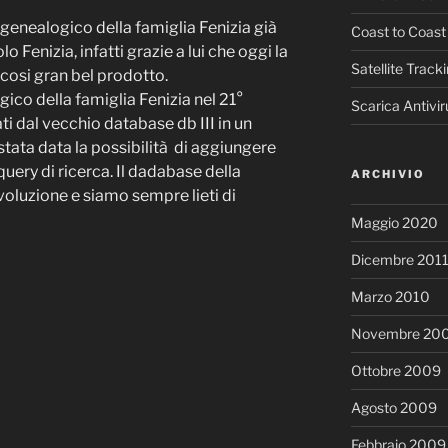
o genealogico della famiglia Fenizia già
Coast to Coast
 Fenizia, infatti grazie a lui che oggi la
Satellite Track
cosi gran bel prodotto.
gico della famiglia Fenizia nel 21°
Scarica Antivir
ati dal vecchio database db III in un
stata data la possibilità di aggiungere
query di ricerca. Il dadabase della
ARCHIVIO
evoluzione e siamo sempre lieti di
Maggio 2020
Dicembre 201
Marzo 2010
Novembre 20
Ottobre 2009
Agosto 2009
Febbraio 2009