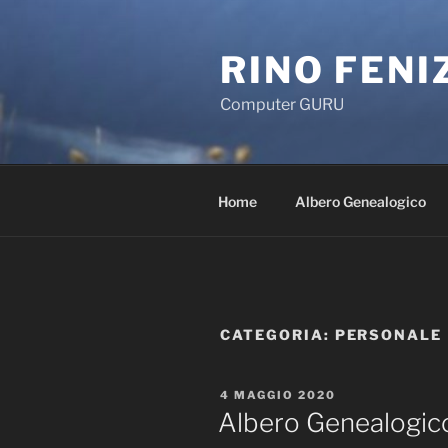
Salta
al
RINO FENI
contenuto
Computer GURU
Home
Albero Genealogico
CATEGORIA: PERSONALE
PUBBLICATO
4 MAGGIO 2020
IL
Albero Genealogic