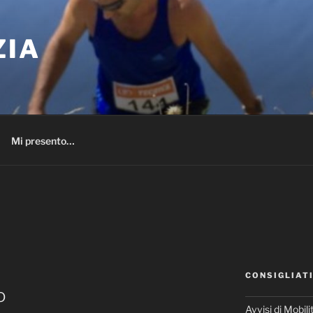
ZIA
Mi presento…
CONSIGLIAT
o
Avvisi di Mobili