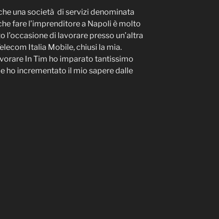
e una società di servizi denominata
che fare l’imprenditore a Napoli è molto
to l’occasione di lavorare presso un’altra
lecom Italia Mobile, chiusi la mia.
avorare In Tim ho imparato tantissimo
an e ho incrementato il mio sapere dalle