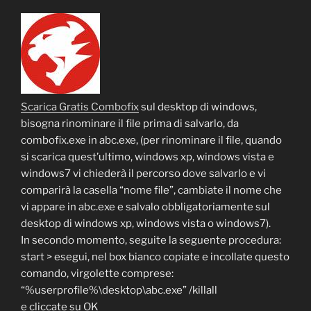
Scarica Gratis Combofix
sul desktop di windows,
bisogna rinominare il file prima di salvarlo, da
combofix.exe in abc.exe, (per rinominare il file, quando
si scarica quest’ultimo, windows xp, windows vista e
windows7 vi chiederà il percorso dove salvarlo e vi
comparirà la casella “nome file”, cambiate il nome che
vi appare in abc.exe e salvalo obbligatoriamente sul
desktop di windows xp, windows vista o windows7).
In secondo momento, seguite la seguente procedura:
start > esegui, nel box bianco copiate e incollate questo
comando, virgolette comprese:
“%userprofile%\desktop\abc.exe” /killall
e cliccate su OK