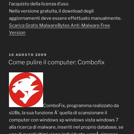
l’acquisto della licenza d’uso.
Nella versione gratuita, il download degli
aggiornamenti deve essere effettuato manualmente.
Scarica Gratis MalwareBytes Anti-Malware Free
Version
PUBBLICATO
10 AGOSTO 2009
IL
Come pulire il computer: Combofix
ComboFix, programma realizzato da
sUBs, la sua funzione Ã¨ quella di scansionare il
computer con windows xp windows vista windows 7
alla ricerca di malware, inseriti nel proprio database, se