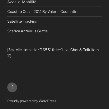
Avvisi di Mobilità
Coast to Coast 2011 By Valerio Costantino
Satellite Tracking
Scarica Antivirus Gratis
[3cx-clicktotalk id=”1655″ title=”Live Chat & Talk item
1″]
Facebook
Proudly powered by WordPress