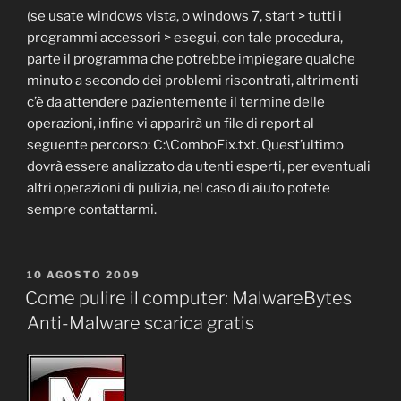
(se usate windows vista, o windows 7, start > tutti i
programmi accessori > esegui, con tale procedura,
parte il programma che potrebbe impiegare qualche
minuto a secondo dei problemi riscontrati, altrimenti
c’è da attendere pazientemente il termine delle
operazioni, infine vi apparirà un file di report al
seguente percorso: C:\ComboFix.txt. Quest’ultimo
dovrà essere analizzato da utenti esperti, per eventuali
altri operazioni di pulizia, nel caso di aiuto potete
sempre contattarmi.
PUBBLICATO
10 AGOSTO 2009
IL
Come pulire il computer: MalwareBytes
Anti-Malware scarica gratis