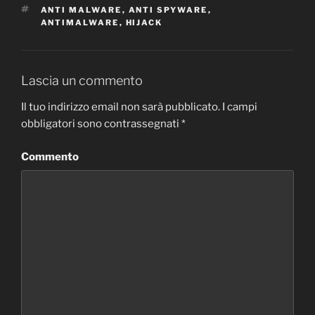
TAG
ANTI MALWARE
,
ANTI SPYWARE
,
ANTIMALWARE
,
HIJACK
Lascia un commento
Il tuo indirizzo email non sarà pubblicato.
I campi
obbligatori sono contrassegnati
*
Commento